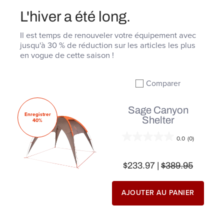
L'hiver a été long.
Il est temps de renouveler votre équipement avec
jusqu'à 30 % de réduction sur les articles les plus
en vogue de cette saison !
Comparer
Ajouter à la comparai
Sage Canyon
Enregistrer
Shelter
40%
0.0
(0)
$233.97 |
$389.95
AJOUTER AU PANIER