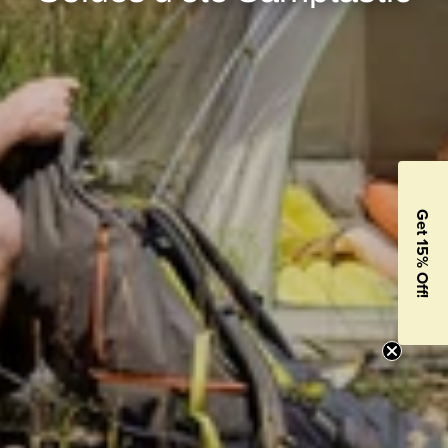
Get 15% Off!