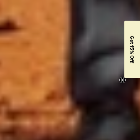
Get 15% Off!