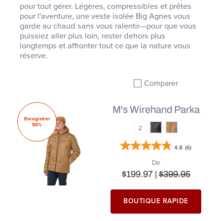
pour tout gérer. Légères, compressibles et prêtes
pour l'aventure, une veste isolée Big Agnes vous
garde au chaud sans vous ralentir—pour que vous
puissiez aller plus loin, rester dehors plus
longtemps et affronter tout ce que la nature vous
réserve.
Comparer
Ajouter à la comparai
M's Wirehand Parka
Enregistrer
50%
2
4.8
(6)
De
$199.97 |
$399.95
BOUTIQUE RAPIDE