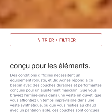
TRIER + FILTRER
conçu pour les éléments.
Des conditions difficiles nécessitent un
équipement robuste, et Big Agnes répond à ce
besoin avec des couches durables et performantes
conçues pour un ajustement masculin. Que vous
braviez l'arrière-pays dans une veste en duvet, que
vous affrontiez un temps imprévisible dans une
veste synthétique, ou que vous restiez au chaud
avec un pantalon isolé, ces couches sont conçues