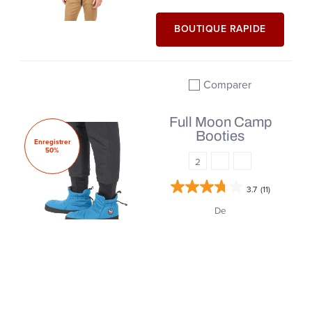
BOUTIQUE RAPIDE
Comparer
Ajouter à la comparai
Full Moon Camp
Booties
Enregistrer
50%
2
3.7
(11)
De
$49.97 |
$99.95
BOUTIQUE RAPIDE