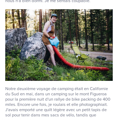
nous n'a bien dormi. Je me sentais coupable.
Notre deuxième voyage de camping était en Californie
du Sud en mai, dans un camping sur le mont Figueroa
pour la première nuit d'un rallye de bike packing de 400
miles. Encore une fois, je roulais et elle photographiait.
J'avais emporté une quilt légère avec un petit tapis de
sol pour tenir dans mes sacs de vélo, tandis que