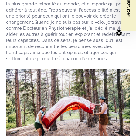
Get 15% Off!
la plus grande minorité au monde, et n'importe qui peut y
adhérer à tout âge. Trop souvent, l'accessibilité n'est pas
une priorité pour ceux qui ont le pouvoir de créer le
changement.Quand je ne suis pas sur le vélo, je travaille
comme Docteur en Physiothérapie et j'ai dédié ma vie à
aider les autres à guérir tout en explorant et redéfinissant
leurs capacités. Dans ce sens, je pense aussi qu'il est
important de reconnaître les personnes avec des
handicaps ainsi que les entreprises et agences qui
s'efforcent de permettre à chacun d'entre nous.