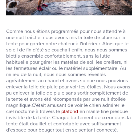
Comme nous étions programmés pour nous attendre à
une nuit fraîche, nous avons mis la toile de pluie sur la
tente pour garder notre chaleur à l'intérieur. Alors que le
soleil de fin d'été se couchait enfin, nous nous sommes
blottis ensemble confortablement, sans la lutte
habituelle pour gérer les matelas de sol, les oreillers, ni
les fermetures éclair ou le matériel supplémentaire. Au
milieu de la nuit, nous nous sommes réveillés
agréablement au chaud et avons su que nous pouvions
enlever la toile de pluie pour voir les étoiles. Nous avons
pu enlever la toile de pluie sans sortir complètement de
la tente et avons été récompensés par une nuit étoilée
magnifique.C'était amusant de voir le chien admirer le
ciel nocturne à travers le
plafond
en maille fine presque
invisible de la tente. Chaque battement de cœur dans la
tente était douillet et confortable avec suffisamment
d'espace pour bouger tout en se sentant connecté.