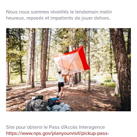
Nous nous sommes réveillés le lendemain matin
heureux, reposés et impatients de jouer dehors.
Site pour obtenir le Pass d'Accès Interagence
https://www.nps.gov/planyourvisit/pickup-pass-