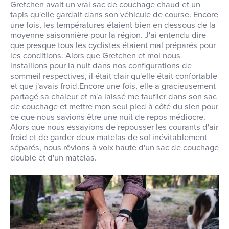
Gretchen avait un vrai sac de couchage chaud et un
tapis qu'elle gardait dans son véhicule de course. Encore
une fois, les températures étaient bien en dessous de la
moyenne saisonnière pour la région. J'ai entendu dire
que presque tous les cyclistes étaient mal préparés pour
les conditions. Alors que Gretchen et moi nous
installions pour la nuit dans nos configurations de
sommeil respectives, il était clair qu'elle était confortable
et que j'avais froid.Encore une fois, elle a gracieusement
partagé sa chaleur et m'a laissé me faufiler dans son sac
de couchage et mettre mon seul pied à côté du sien pour
ce que nous savions être une nuit de repos médiocre.
Alors que nous essayions de repousser les courants d'air
froid et de garder deux matelas de sol inévitablement
séparés, nous rêvions à voix haute d'un sac de couchage
double et d'un matelas.