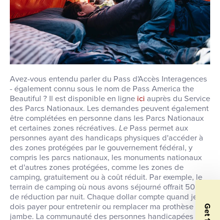
Avez-vous entendu parler du Pass d'Accès Interagences
- également connu sous le nom de Pass America the
Beautiful ? Il est disponible en ligne
ici
auprès du Service
des Parcs Nationaux. Les demandes peuvent également
être complétées en personne dans les Parcs Nationaux
et certaines zones récréatives.
Le
Pass permet aux
personnes ayant des handicaps physiques d'accéder à
des zones protégées par le gouvernement fédéral, y
compris les parcs nationaux, les monuments nationaux
et d'autres zones protégées, comme les zones de
camping, gratuitement ou à coût réduit.
Par exemple, le
terrain de camping où nous avons séjourné offrait 50 %
de réduction par nuit. Chaque dollar compte quand je
dois payer pour entretenir ou remplacer ma prothèse de
jambe. La communauté des personnes handicapées est