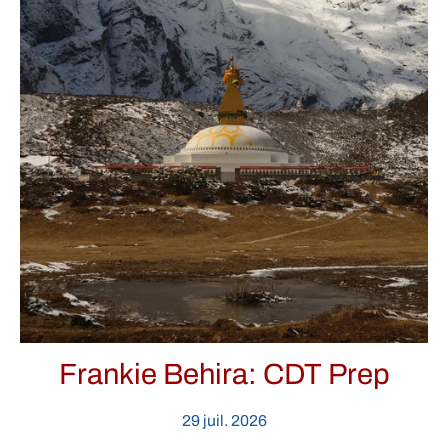
Frankie Behira: CDT Prep
29 juil. 2026