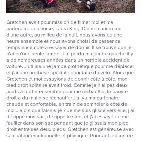
Gretchen avait pour mission de filmer moi et ma
partenaire de course, Laura King. D'une manière ou
d'une autre, au milieu de la nuit, nous avons eu une
heure ensemble et nous avons choisi de passer ce
temps ensemble à essayer de dormir. Il se trouve que je
n'ai qu'une seule jambe. J'ai perdu ma jambe gauche il y
a de nombreuses années dans un horrible accident de
voiture. J'utilise une jambe prothétique pour me déplacer
et j'ai une prothèse spéciale pour faire du vélo. Alors que
Gretchen et moi essayions de dormir côte à côte, mon
pied droit solitaire avait froid. Comme je n'ai pas deux
pieds à frotter ensemble pour me réchauffer, le pauvre
droit a du mal à se réchauffer.J'ai vu ma partenaire
chaude et confortable, en train de somnoler à côté de
moi... alors que faisais-je ? Je me suis glissé vers elle, j'ai
dézippé mon sac, dézippé le sien, et j'ai essayé de me
faufiler dans son sac pendant que je glissais mon pied
droit entre ses deux pieds. Gretchen est généreuse avec
sa chaleur émotionnelle et physique. Pourtant, aucun de