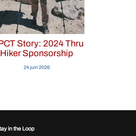
PCT Story: 2024 Thru
Hiker Sponsorship
24 juin 2026
tay in the Loop