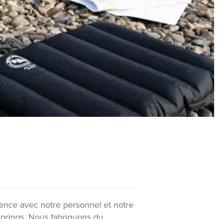
mmence avec notre personnel et notre
prings. Nous fabriquons du