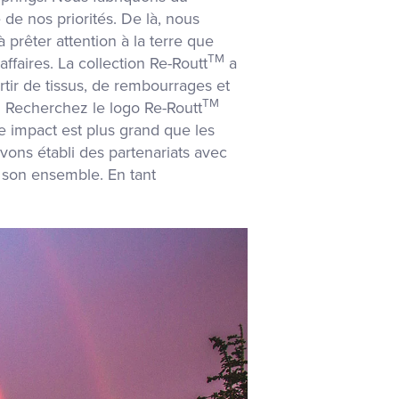
 de nos priorités. De là, nous
rêter attention à la terre que
TM
ffaires. La collection Re-Routt
a
tir de tissus, de rembourrages et
TM
. Recherchez le logo Re-Routt
e impact est plus grand que les
ons établi des partenariats avec
s son ensemble. En tant