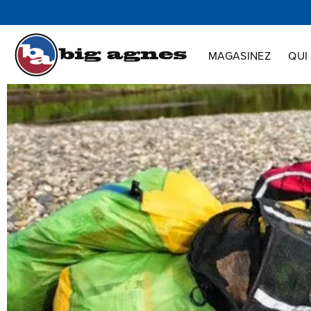
Magasinez
Qui sommes-nous
Innovation
Support :
MAGASINEZ
QUI