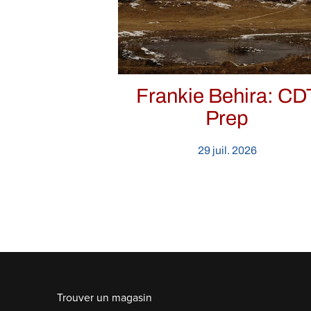
Frankie Behira: CD
Prep
29 juil. 2026
Trouver un magasin