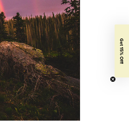
Get 15% Off!