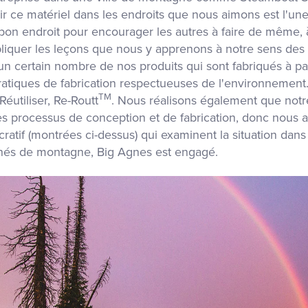
ir ce matériel dans les endroits que nous aimons est l'une
 endroit pour encourager les autres à faire de même, à p
pliquer les leçons que nous y apprenons à notre sens des a
 certain nombre de nos produits qui sont fabriqués à par
pratiques de fabrication respectueuses de l'environnement
TM
Réutiliser, Re-Routt
. Nous réalisons également que notr
s processus de conception et de fabrication, donc nous av
cratif (montrées ci-dessus) qui examinent la situation dan
nnés de montagne, Big Agnes est engagé.