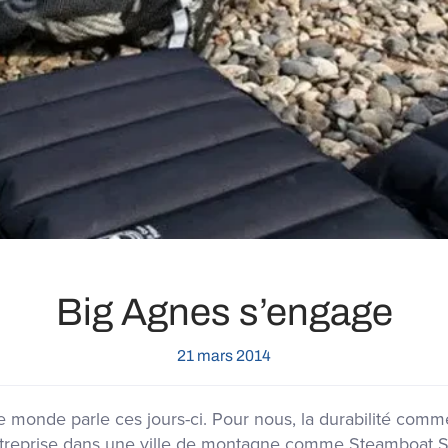
Big Agnes s’engage
21 mars 2014
t le monde parle ces jours-ci. Pour nous, la durabilité co
entreprise dans une ville de montagne comme Steamboat S